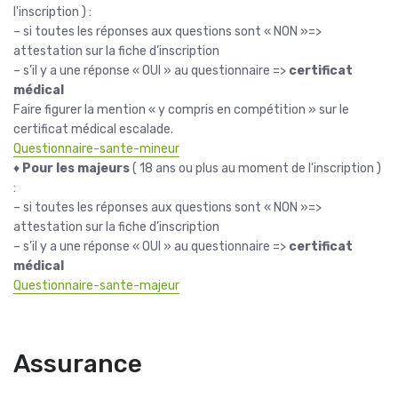
l'inscription ) :
– si toutes les réponses aux questions sont « NON »=>
attestation sur la fiche d’inscription
– s’il y a une réponse « OUI » au questionnaire =>
certificat
médical
Faire figurer la mention « y compris en compétition » sur le
certificat médical escalade.
Questionnaire-sante-mineur
♦
Pour les majeurs
( 18 ans ou plus au moment de l'inscription )
:
– si toutes les réponses aux questions sont « NON »=>
attestation sur la fiche d’inscription
– s’il y a une réponse « OUI » au questionnaire =>
certificat
médical
Questionnaire-sante-majeur
Assurance