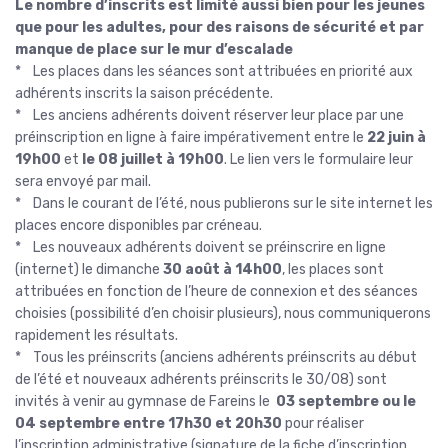
Le nombre d’inscrits est limité aussi bien pour les jeunes
que pour les adultes, pour des raisons de sécurité et par
manque de place sur le mur d’escalade
­* Les places dans les séances sont attribuées en priorité aux
adhérents inscrits la saison précédente.
* Les anciens adhérents doivent réserver leur place par une
préinscription en ligne à faire impérativement entre le
22 juin à
19h00
et
le 08 juillet à 19h00
. Le lien vers le formulaire leur
sera envoyé par mail.
* Dans le courant de l’été, nous publierons sur le site internet les
places encore disponibles par créneau.
* Les nouveaux adhérents doivent se préinscrire en ligne
(internet) le dimanche
30 août à 14h00
, les places sont
attribuées en fonction de l’heure de connexion et des séances
choisies (possibilité d’en choisir plusieurs), nous communiquerons
rapidement les résultats.
* Tous les préinscrits (anciens adhérents préinscrits au début
de l’été et nouveaux adhérents préinscrits le 30/08) sont
invités à venir au gymnase de Fareins le
03 septembre ou le
04 septembre entre 17h30 et 20h30
pour réaliser
l’inscription administrative (signature de la fiche d’inscription,