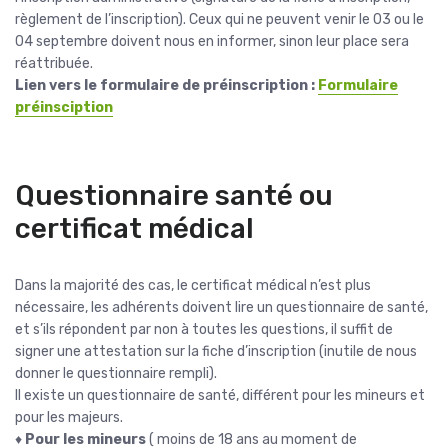
règlement de l’inscription). Ceux qui ne peuvent venir le 03 ou le
04 septembre doivent nous en informer, sinon leur place sera
réattribuée.
Lien vers le formulaire de préinscription :
Formulaire
préinsciption
Questionnaire santé ou
certificat médical
Dans la majorité des cas, le certificat médical n’est plus
nécessaire, les adhérents doivent lire un questionnaire de santé,
et s’ils répondent par non à toutes les questions, il suffit de
signer une attestation sur la fiche d’inscription (inutile de nous
donner le questionnaire rempli).
Il existe un questionnaire de santé, différent pour les mineurs et
pour les majeurs.
♦
Pour les mineurs
( moins de 18 ans au moment de