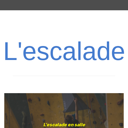
L'escalade
L'escalade en salle