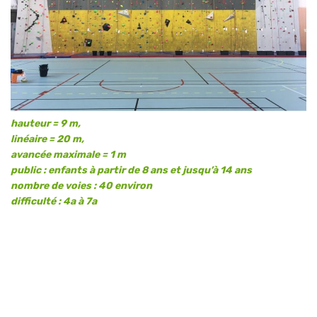
hauteur = 9 m,
linéaire = 20 m,
avancée maximale = 1 m
public : enfants à partir de 8 ans et jusqu’à 14 ans
nombre de voies : 40 environ
difficulté : 4a à 7a