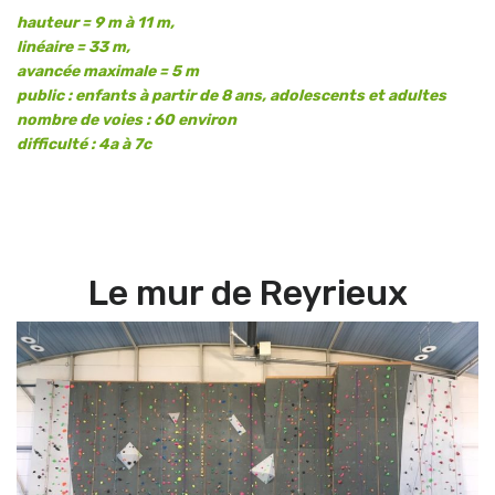
hauteur = 9 m à 11 m,
linéaire = 33 m,
avancée maximale = 5 m
public : enfants à partir de 8 ans, adolescents et adultes
nombre de voies : 60 environ
difficulté : 4a à 7c
Le mur de Reyrieux