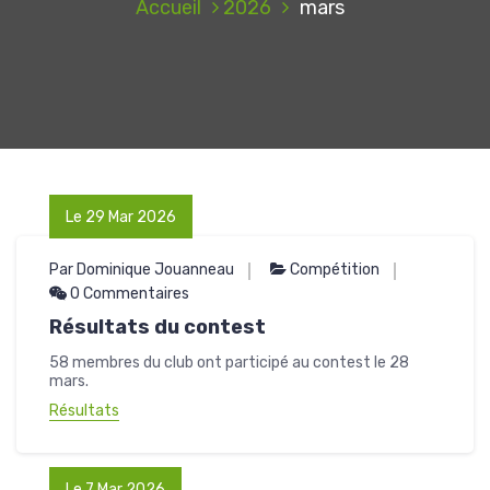
Accueil
2026
mars
Le 29 Mar 2026
Par Dominique Jouanneau
Compétition
0 Commentaires
Résultats du contest
58 membres du club ont participé au contest le 28
mars.
Résultats
Le 7 Mar 2026